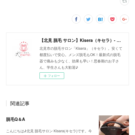
【北見 脱毛 サロン】Kisera（キセラ）- メンズ脱毛・中高生歓迎！リーズナブルな都度払い
北見市の脱毛サロン「Kisera」（キセラ）。安くて
都度払いで安心。メンズ脱毛もOK！最新式の脱毛
器で痛みも少なく、効果も早い！思春期のお子さ
ん、学生さんも大歓迎♪
フォロー
関連記事
脱毛Q＆A
こんにちは♪北見 脱毛サロン Kisara(キセラ)です。今