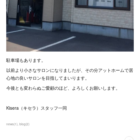
駐車場もあります。
以前より小さなサロンになりましたが、その分アットホームで居
心地の良いサロンを目指してまいります。
今後とも変わらぬご愛顧のほど、よろしくお願いします。
Kisera（キセラ）スタッフ一同
news
(
1
)
blog
(
2
)